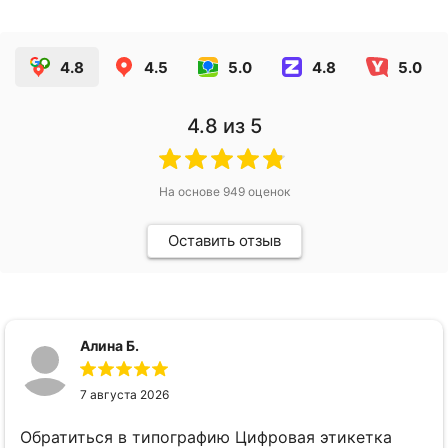
4.8
4.5
5.0
4.8
5.0
4.8
из 5
На основе
949
оценок
Оставить отзыв
Алина Б.
7 августа 2026
Обратиться в типографию Цифровая этикетка