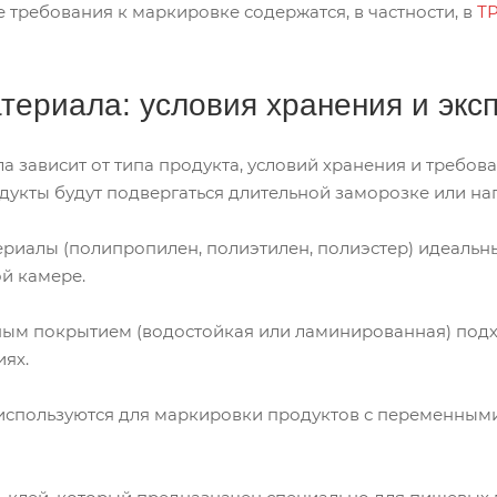
требования к маркировке содержатся, в частности, в
ТР
териала: условия хранения и экс
а зависит от типа продукта, условий хранения и требов
одукты будут подвергаться длительной заморозке или на
риалы (полипропилен, полиэтилен, полиэстер) идеальны
й камере.
ным покрытием (водостойкая или ламинированная) подх
иях.
используются для маркировки продуктов с переменными 