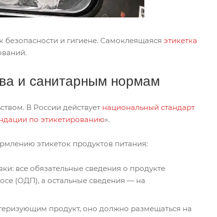
к безопасности и гигиене. Самоклеящаяся
этикетка
ований.
тва и санитарным нормам
ством. В России действует
национальный стандарт
ндации по этикетированию
».
ормлению этикеток продуктов питания:
ки: все обязательные сведения о продукте
се (ОДП), а остальные сведения — на
теризующим продукт, оно должно размещаться на