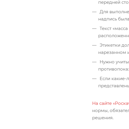
передней сто
Для выполне
надпись была
Текст «масса
расположенн
Этикетки дол
нарезанном и
Нужно учиты
противопоказ
Если какие-
представлены
На сайте «Роска
нормы, обязате
решения.