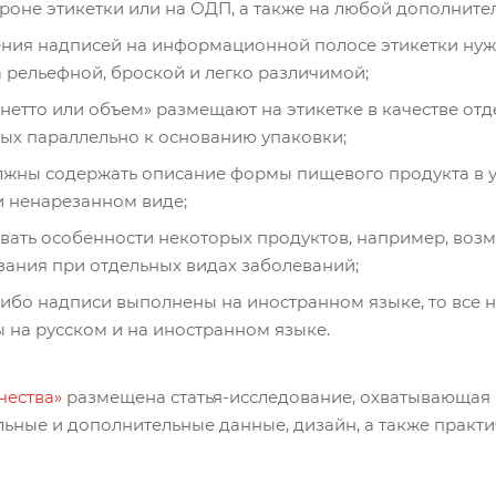
роне этикетки или на ОДП, а также на любой дополните
ния надписей на информационной полосе этикетки нужн
 рельефной, броской и легко различимой;
 нетто или объем» размещают на этикетке в качестве от
ых параллельно к основанию упаковки;
жны содержать описание формы пищевого продукта в уп
 ненарезанном виде;
вать особенности некоторых продуктов, например, воз
ания при отдельных видах заболеваний;
либо надписи выполнены на иностранном языке, то все
 на русском и на иностранном языке.
чества»
размещена статья-исследование, охватывающая 
льные и дополнительные данные, дизайн, а также практ