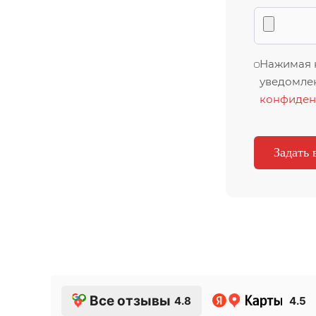
Нажимая к
уведомлен
конфиден
Все отзывы
4.8
4.5