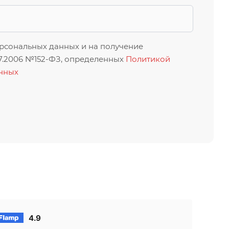
ерсональных данных и на получение
07.2006 №152-ФЗ, определенных
Политикой
анных
4.9