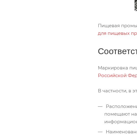
Пищевая промыш
для пищевых пр
Соответс
Маркировка пищ
Российской Фед
В частности, в
Расположение
помещают на 
информацион
Наименовани