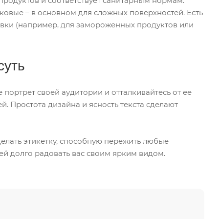
продуктов и соответствует санитарным нормам.
ковые – в основном для сложных поверхностей. Есть
овки (например, для замороженных продуктов или
суть
портрет своей аудитории и отталкивайтесь от ее
. Простота дизайна и ясность текста сделают
делать этикетку, способную пережить любые
 ей долго радовать вас своим ярким видом.