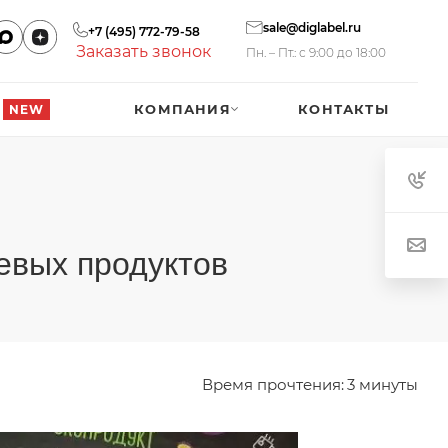
sale@diglabel.ru
+7 (495) 772-79-58
Заказать звонок
Пн. – Пт.: с 9:00 до 18:00
КОМПАНИЯ
КОНТАКТЫ
NEW
евых продуктов
Время прочтения:
3 минуты