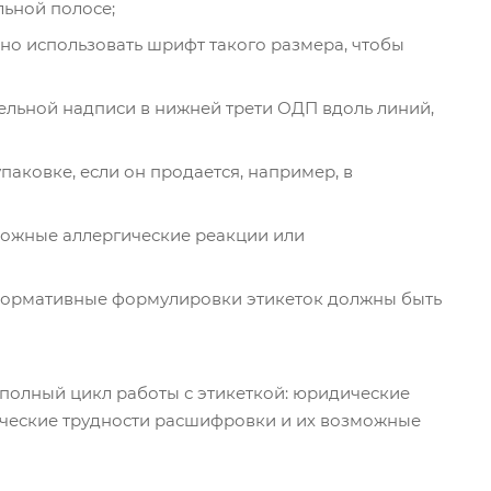
льной полосе;
о использовать шрифт такого размера, чтобы
дельной надписи в нижней трети ОДП вдоль линий,
аковке, если он продается, например, в
можные аллергические реакции или
 нормативные формулировки этикеток должны быть
полный цикл работы с этикеткой: юридические
ические трудности расшифровки и их возможные