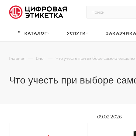
КАТАЛОГ
УСЛУГИ
ЗАКАЗЧИК
—
—
Главная
Блог
Что учесть при выборе самоклеящейся
Что учесть при выборе сам
09.02.2026