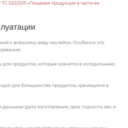
 ТС 022/2011 «Пищевая продукция в части ее
плуатации
аний к внешнему виду наклейки. Особенно это
греванию.
 для продуктов, которые хранятся в холодильнике
одит для большинства продуктов, хранящихся в
данными (дата изготовления, срок годности, вес и