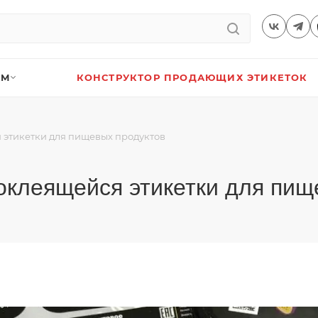
АМ
КОНСТРУКТОР ПРОДАЮЩИХ ЭТИКЕТОК
 этикетки для пищевых продуктов
оклеящейся этикетки для пищ