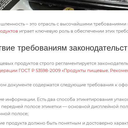
ленность – это отрасль с высочайшими требованиями 
одуктов
играет ключевую роль в обеспечении этих треб
твие требованиям законодательс
евых продуктов строго регламентируется законодатель
ерации ГОСТ Р 53598-2009 «Продукты пищевые. Рекоме
 этом документе содержатся следующие требования к оф
 информации. Есть два способа этикетирования упаков
передней полосе этикетки — основной дисплейной поло
ной полосе;
е продукта должно быть понятным и достоверно харак