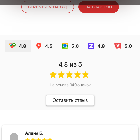
ВЕРНУТЬСЯ НАЗАД
НА ГЛАВНУЮ
4.8
4.5
5.0
4.8
5.0
4.8
из 5
На основе
949
оценок
Оставить отзыв
Алина Б.