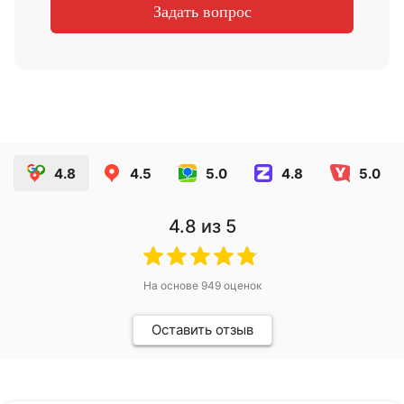
4.8
4.5
5.0
4.8
5.0
4.8
из 5
На основе
949
оценок
Оставить отзыв