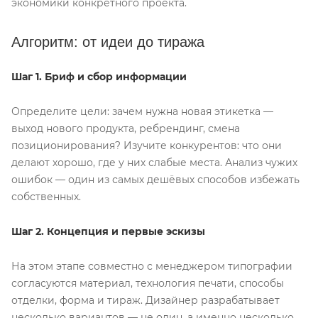
экономики конкретного проекта.
Алгоритм: от идеи до тиража
Шаг 1. Бриф и сбор информации
Определите цели: зачем нужна новая этикетка —
выход нового продукта, ребрендинг, смена
позиционирования? Изучите конкурентов: что они
делают хорошо, где у них слабые места. Анализ чужих
ошибок — один из самых дешёвых способов избежать
собственных.
Шаг 2. Концепция и первые эскизы
На этом этапе совместно с менеджером типографии
согласуются материал, технология печати, способы
отделки, форма и тираж. Дизайнер разрабатывает
несколько вариантов — не один, а именно несколько,