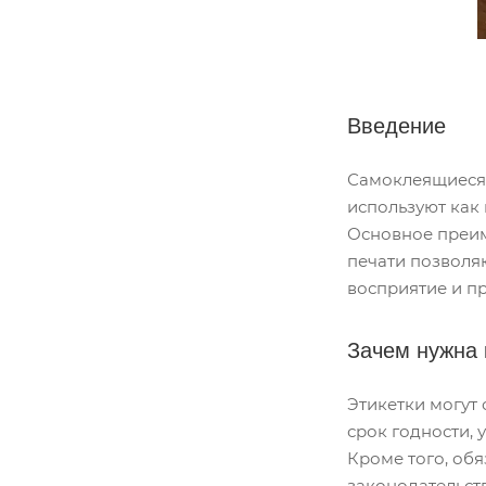
Введение
Самоклеящиеся 
используют как 
Основное преим
печати позволяю
восприятие и п
Зачем нужна 
Этикетки могут
срок годности,
Кроме того, об
законодательст