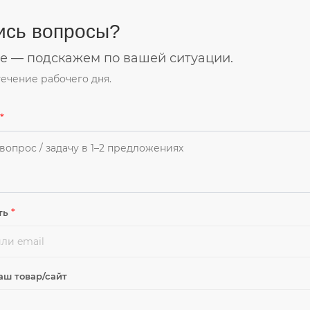
ись вопросы?
 — подскажем по вашей ситуации.
течение рабочего дня.
*
*
ть
аш товар/сайт