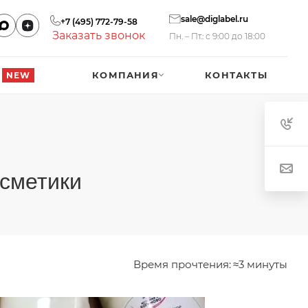
sale@diglabel.ru
+7 (495) 772-79-58
Заказать звонок
Пн. – Пт.: с 9:00 до 18:00
КОМПАНИЯ
КОНТАКТЫ
NEW
осметики
Время прочтения:
≈3 минуты