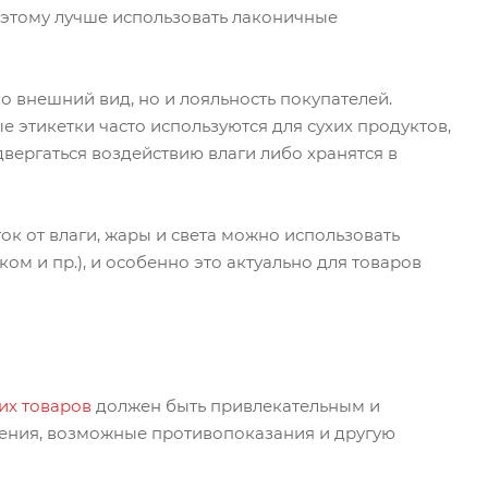
оэтому лучше использовать лаконичные
о внешний вид, но и лояльность покупателей.
 этикетки часто используются для сухих продуктов,
двергаться воздействию влаги либо хранятся в
ок от влаги, жары и света можно использовать
м и пр.), и особенно это актуально для товаров
их товаров
должен быть привлекательным и
нения, возможные противопоказания и другую