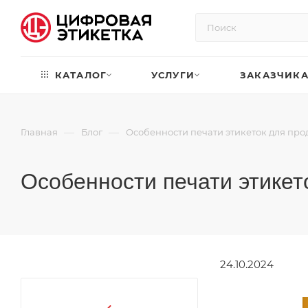
КАТАЛОГ
УСЛУГИ
ЗАКАЗЧИК
—
—
Главная
Блог
Особенности печати этикеток для про
Особенности печати этикет
24.10.2024