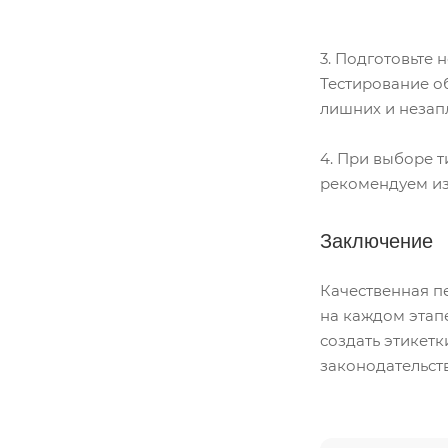
3. Подготовьте 
Тестирование об
лишних и незап
4. При выборе 
рекомендуем из
Заключение
Качественная п
на каждом этап
создать этикетк
законодательств