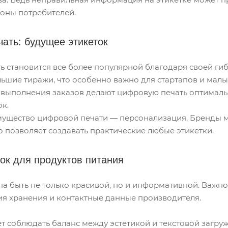
роны потребителей.
ать: будущее этикеток
 становится все более популярной благодаря своей гибк
ольшие тиражи, что особенно важно для стартапов и мал
 выполнения заказов делают цифровую печать оптимальн
к.
ущество цифровой печати — персонализация. Бренды мо
о позволяет создавать практические любые этикетки.
ток для продуктов питания
на быть не только красивой, но и информативной. Важно
вия хранения и контактные данные производителя.
т соблюдать баланс между эстетикой и текстовой загруж