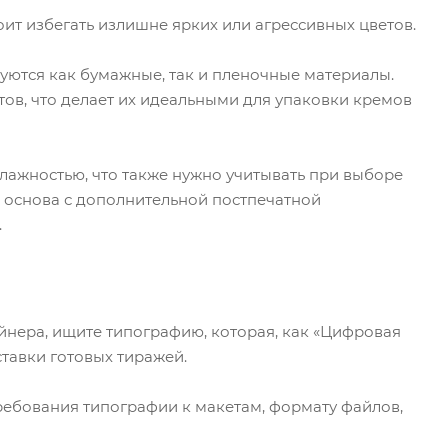
оит избегать излишне ярких или агрессивных цветов.
зуются как бумажные, так и пленочные материалы.
ов, что делает их идеальными для упаковки кремов
лажностью, что также нужно учитывать при выборе
ая основа с дополнительной постпечатной
.
зайнера, ищите типографию, которая, как «Цифровая
ставки готовых тиражей.
требования типографии к макетам, формату файлов,