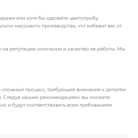
тиражи или хотя бы сделайте цветопробу.
ском массового производства, что избавит вас от
е на репутацию компании и качество ее работы. Мы
то сложный процесс, требующий внимания к деталям
ти. Следуя нашим рекомендациям, вы сможете
 но и будут соответствовать всем требованиям