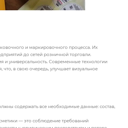
ковочного и маркировочного процесса. Их
едприятий до сетей розничной торговли.
я и универсальность. Современные технологии
 что, в свою очередь, улучшает визуальное
олжны содержать все необходимые данные: состав,
осметики — это соблюдение требований
ривести к юридическим последствиям и потере