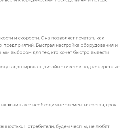
ости и скорости. Она позволяет печатать как
ых предприятий. Быстрая настройка оборудования и
ым выбором для тех, кто хочет быстро вывести
гут адаптировать дизайн этикеток под конкретные
 включить все необходимые элементы: состав, срок
енностью. Потребители, будем честны, не любят