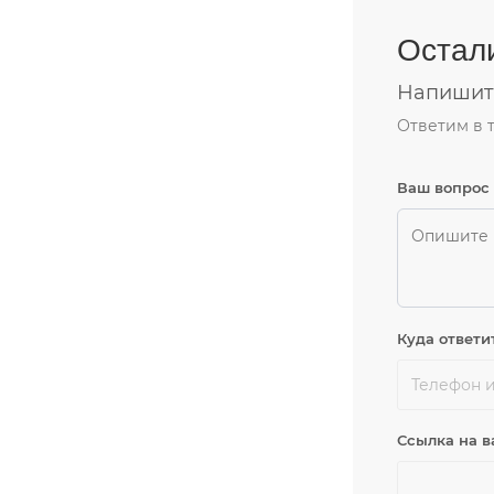
Остал
Напишите
Ответим в 
Ваш вопрос
Куда ответи
Ссылка на в