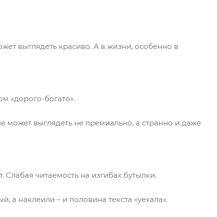
жет выглядеть красиво. А в жизни, особенно в
ом «дорого-богато».
ие может выглядеть не премиально, а странно и даже
 Слабая читаемость на изгибах бутылки.
, а наклеили – и половина текста «уехала».