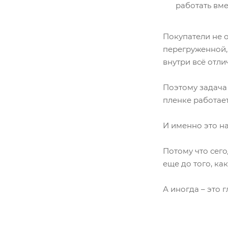
работать вме
Покупатели не 
перегруженной, 
внутри всё отли
Поэтому задача 
пленке работает
И именно это н
Потому что сего
еще до того, ка
А иногда – это 