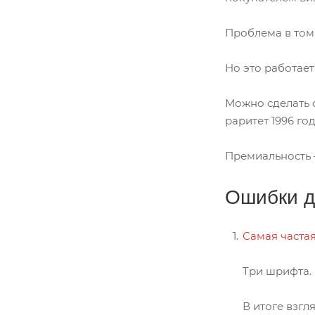
Проблема в том,
Но это работает 
Можно сделать ф
раритет 1996 год
Премиальность –
Ошибки д
Самая часта
Три шрифта. 
В итоге взгл