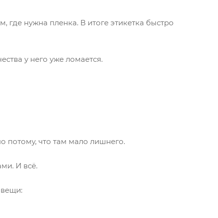
, где нужна пленка. В итоге этикетка быстро
ства у него уже ломается.
 потому, что там мало лишнего.
ми. И всё.
 вещи: