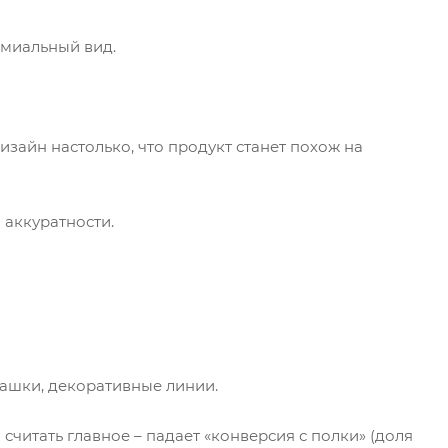
емиальный вид.
дизайн настолько, что продукт станет похож на
 аккуратности.
плашки, декоративные линии.
 считать главное – падает «конверсия с полки» (доля