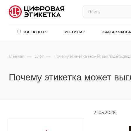
КАТАЛОГ
УСЛУГИ
ЗАКАЗЧИК
—
—
Главная
Блог
Почему этикетка может выглядеть деш
Почему этикетка может выг
21.05.2026