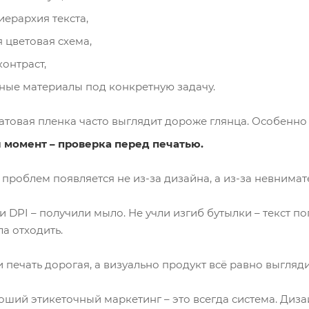
иерархия текста,
 цветовая схема,
онтраст,
ные материалы под конкретную задачу.
товая пленка часто выглядит дороже глянца. Особенно 
момент – проверка перед печатью.
проблем появляется не из-за дизайна, а из-за невнимат
 DPI – получили мыло. Не учли изгиб бутылки – текст п
ла отходить.
и печать дорогая, а визуально продукт всё равно выгляди
ший этикеточный маркетинг – это всегда система. Дизай