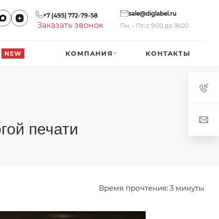
sale@diglabel.ru
+7 (495) 772-79-58
Заказать звонок
Пн. – Пт.: с 9:00 до 18:00
КОМПАНИЯ
КОНТАКТЫ
NEW
гой печати
Время прочтения:
3 минуты