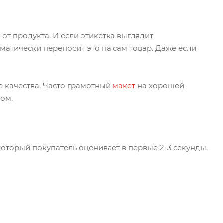
т продукта. И если этикетка выглядит
оматически переносит это на сам товар. Даже если
е качества. Часто грамотный
макет
на хорошей
ром.
который покупатель оценивает в первые 2-3 секунды,