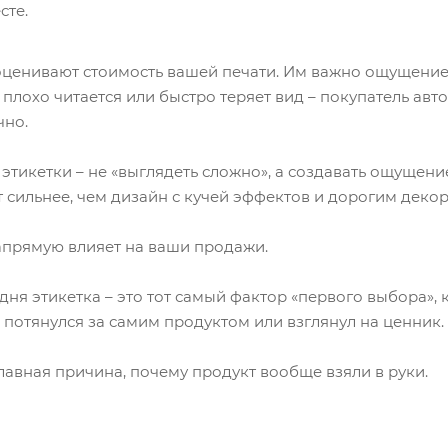
сте.
оценивают стоимость вашей печати. Им важно ощущение о
плохо читается или быстро теряет вид – покупатель авт
чно.
этикетки – не «выглядеть сложно», а создавать ощущени
 сильнее, чем дизайн с кучей эффектов и дорогим деко
апрямую влияет на ваши продажи.
дня этикетка – это тот самый фактор «первого выбора», 
к потянулся за самим продуктом или взглянул на ценник.
главная причина, почему продукт вообще взяли в руки.