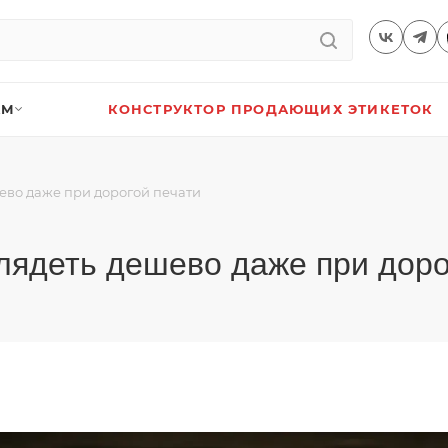
АМ
КОНСТРУКТОР ПРОДАЮЩИХ ЭТИКЕТОК
ево даже при дорогой печати
лядеть дешево даже при доро