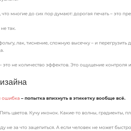
 что многие до сих пор думают: дорогая печать – это пр
не так.
ольгу, лак, тиснение, сложную высечку – и перегрузить 
а.
 это не количество эффектов. Это ощущение контроля и
изайна
я ошибка
– попытка впихнуть в этикетку вообще всё.
Пять цветов. Кучу иконок. Какие-то волны, градиенты, 
яду не за что зацепиться. А если человек не может быстро