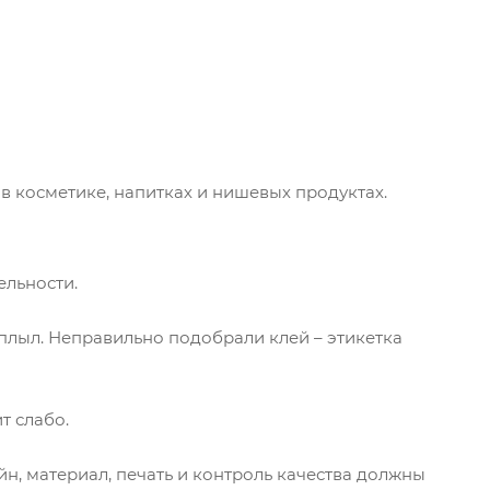
в косметике, напитках и нишевых продуктах.
ельности.
оплыл. Неправильно подобрали клей – этикетка
т слабо.
н, материал, печать и контроль качества должны