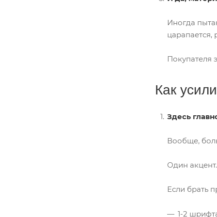
Иногда пытаю
царапается, 
Покупателя э
Как усил
Здесь главн
Вообще, бол
Один акцент.
Если брать п
1-2 шрифт