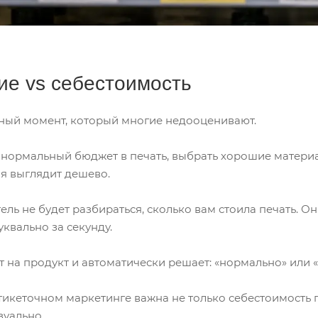
ие vs себестоимость
нный момент, который многие недооценивают.
ормальный бюджет в печать, выбрать хорошие материалы
ая выглядит дешево.
ль не будет разбираться, сколько вам стоила печать. Он
уквально за секунду.
 на продукт и автоматически решает: «нормально» или «
тикеточном маркетинге важна не только себестоимость п
зуально.