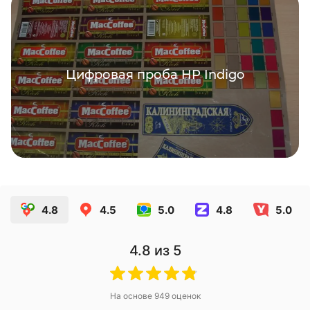
Цифровая проба HP Indigo
4.8
4.5
5.0
4.8
5.0
4.8
из 5
На основе
949
оценок