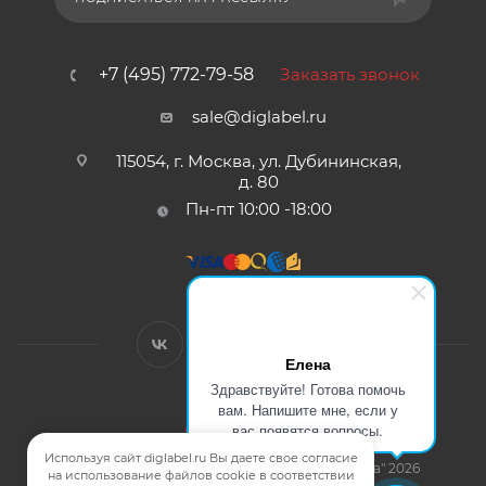
+7 (495) 772-79-58
Заказать звонок
sale@diglabel.ru
115054, г. Москва, ул. Дубининская,
д. 80
Пн-пт 10:00 -18:00
Елена
Здравствуйте! Готова помочь
вам. Напишите мне, если у
Договор Оферты
вас появятся вопросы.
Политика конфиденциальности
Используя сайт diglabel.ru Вы даете свое согласие
Карта сайта
| © Компания "Цифровая Этикетка" 2026
на использование файлов cookie в соответствии