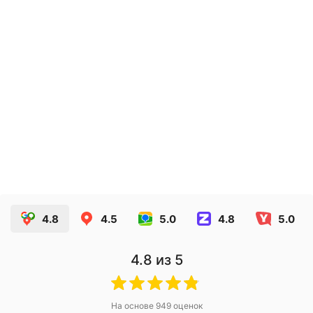
Стикеры с пожеланиями
2.60
руб.
ЗАКАЗАТЬ
4.8
4.5
5.0
4.8
5.0
4.8
из 5
На основе
949
оценок