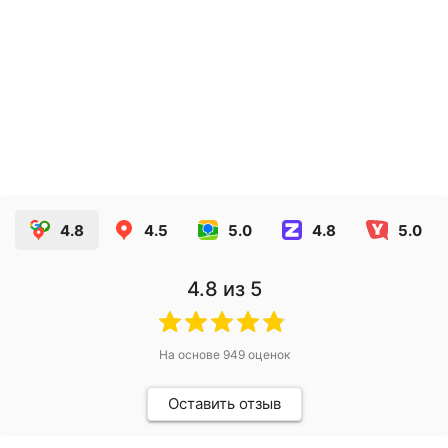
Этикетки для лакокрасочной продукции
5.90
руб.
ЗАКАЗАТЬ
4.8
4.5
5.0
4.8
5.0
4.8
из 5
На основе
949
оценок
Оставить отзыв