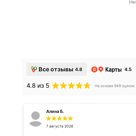
Не
Все отзывы
4.8
4.5
4.8
из 5
На основе
949
оценок
Алина Б.
7 августа 2026