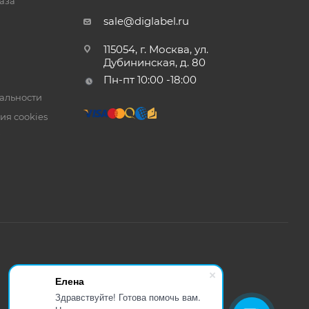
аза
sale@diglabel.ru
115054, г. Москва, ул.
Дубининская, д. 80
Пн-пт 10:00 -18:00
альности
ия cookies
Елена
Здравствуйте! Готова помочь вам.