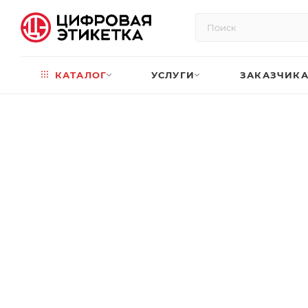
КАТАЛОГ
УСЛУГИ
ЗАКАЗЧИК