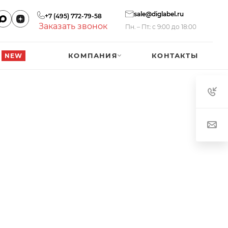
sale@diglabel.ru
+7 (495) 772-79-58
Заказать звонок
Пн. – Пт.: с 9:00 до 18:00
КОМПАНИЯ
КОНТАКТЫ
NEW