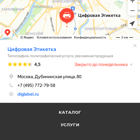
наши клиенты уже делают комплименты. Спасибо
за работу!
КАТАЛОГ
УСЛУГИ