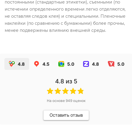
постоянными (стандартные этикетки), съемными (по
истечении определенного времени легко отделяются,
не оставляя следов клея) и специальными. Пленочные
наклейки (по сравнению с бумажными) более прочны,
менее подвержены влиянию внешней среды.
4.8
4.5
5.0
4.8
5.0
4.8
из 5
На основе
949
оценок
Оставить отзыв