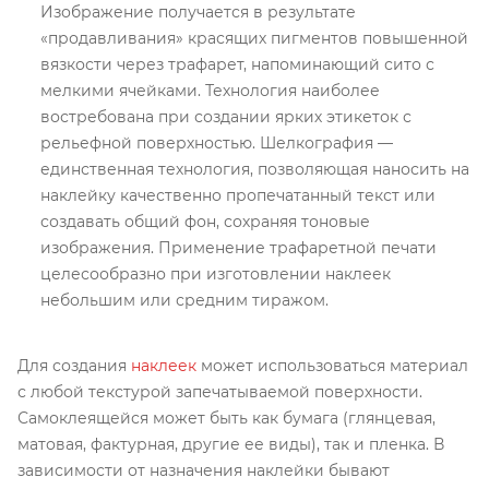
Изображение получается в результате
«продавливания» красящих пигментов повышенной
вязкости через трафарет, напоминающий сито с
мелкими ячейками. Технология наиболее
востребована при создании ярких этикеток с
рельефной поверхностью. Шелкография —
единственная технология, позволяющая наносить на
наклейку качественно пропечатанный текст или
создавать общий фон, сохраняя тоновые
изображения. Применение трафаретной печати
целесообразно при изготовлении наклеек
небольшим или средним тиражом.
Для создания
наклеек
может использоваться материал
с любой текстурой запечатываемой поверхности.
Самоклеящейся может быть как бумага (глянцевая,
матовая, фактурная, другие ее виды), так и пленка. В
зависимости от назначения наклейки бывают