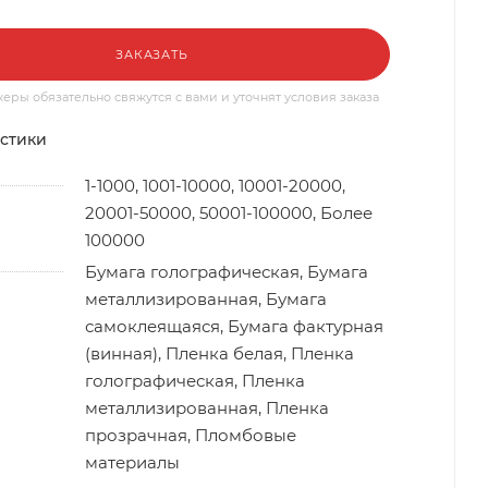
ЗАКАЗАТЬ
ры обязательно свяжутся с вами и уточнят условия заказа
стики
1-1000, 1001-10000, 10001-20000,
20001-50000, 50001-100000, Более
100000
Бумага голографическая, Бумага
металлизированная, Бумага
самоклеящаяся, Бумага фактурная
(винная), Пленка белая, Пленка
голографическая, Пленка
металлизированная, Пленка
прозрачная, Пломбовые
материалы