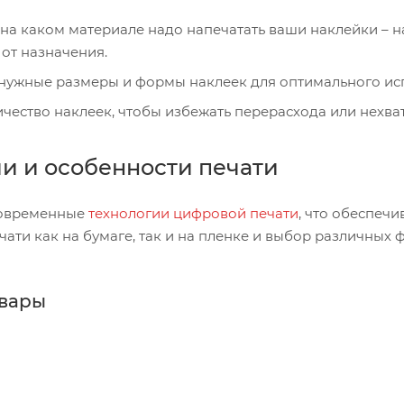
на каком материале надо напечатать ваши наклейки – н
от назначения.
нужные размеры и формы наклеек для оптимального ис
чество наклеек, чтобы избежать перерасхода или нехват
и и особенности печати
современные
технологии цифровой печати
, что обеспечи
ати как на бумаге, так и на пленке и выбор различных 
вары