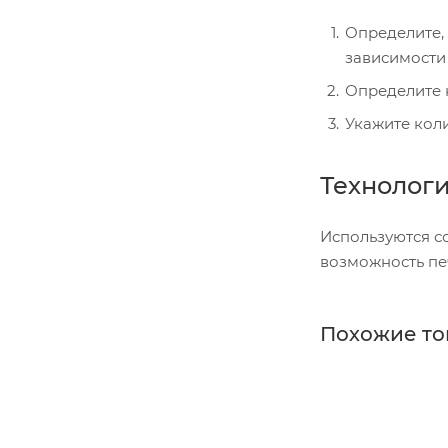
Определите, 
зависимости 
Определите 
Укажите коли
Технологи
Используются 
возможность печ
Похожие то
Новинка