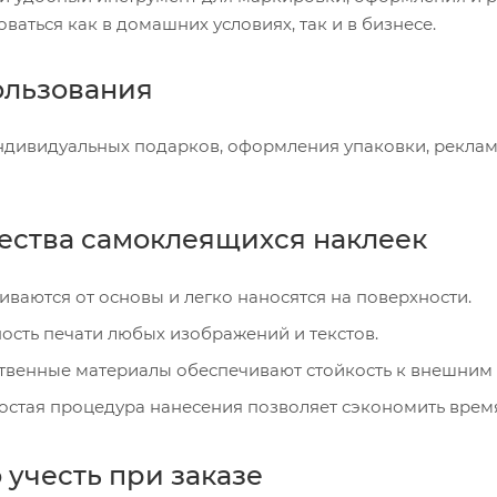
оваться как в домашних условиях, так и в бизнесе.
ользования
ндивидуальных подарков, оформления упаковки, рекламы
ства самоклеящихся наклеек
иваются от основы и легко наносятся на поверхности.
ость печати любых изображений и текстов.
твенные материалы обеспечивают стойкость к внешним 
остая процедура нанесения позволяет сэкономить врем
 учесть при заказе