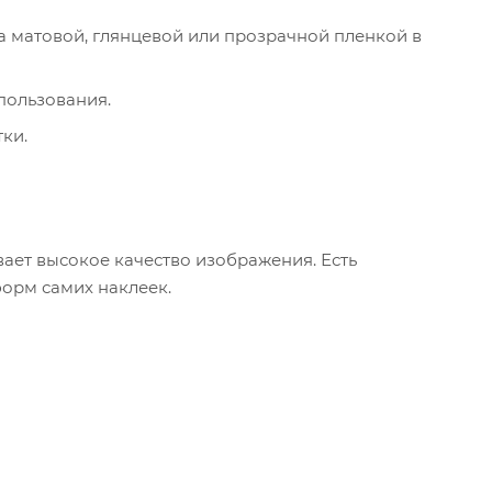
а матовой, глянцевой или прозрачной пленкой в
пользования.
ки.
вает высокое качество изображения. Есть
форм самих наклеек.