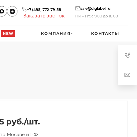
sale@diglabel.ru
+7 (495) 772-79-58
Заказать звонок
Пн. – Пт.: с 9:00 до 18:00
КОМПАНИЯ
КОНТАКТЫ
NEW
5
руб.
/шт.
 по Москве и РФ