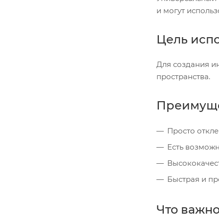
и могут использ
Цель исп
Для создания и
пространства.
Преимуще
Просто откле
Есть возможн
Высококачес
Быстрая и пр
Что важно