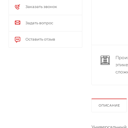
Заказать звонок
Задать вопрос
Оставить отзыв
Прои
этик
слож
ОПИСАНИЕ
Универсальный 