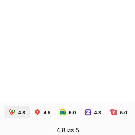
Наклейки для инвентаризации
1.90
руб.
ЗАКАЗАТЬ
4.8
4.5
5.0
4.8
5.0
4.8
из 5