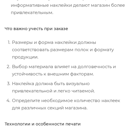
информативные наклейки делают магазин более
привлекательным.
Что важно учесть при заказе
Размеры и форма наклейки должны
соответствовать размерам полок и формату
продукции.
Выбор материала влияет на долговечность и
устойчивость к внешним факторам.
Наклейка должна быть визуально
привлекательной и легко читаемой.
Определите необходимое количество наклеек
для различных секций магазина.
Технологии и особенности печати