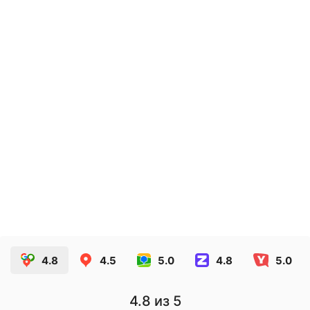
Голографические наклейки
15.20
руб.
ЗАКАЗАТЬ
4.8
4.5
5.0
4.8
5.0
4.8
из 5