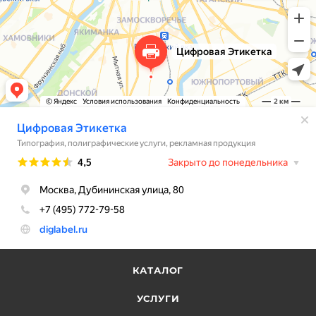
получились очень красивыми и качественными,
наши клиенты уже делают комплименты. Спасибо
за работу!
КАТАЛОГ
УСЛУГИ