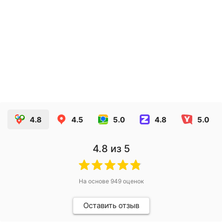
Голографические наклейки
15.20
руб.
ЗАКАЗАТЬ
4.8
4.5
5.0
4.8
5.0
4.8
из 5
На основе
949
оценок
Оставить отзыв