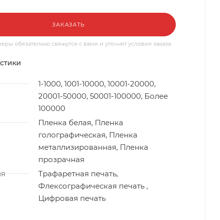
ЗАКАЗАТЬ
ры обязательно свяжутся с вами и уточнят условия заказа
стики
1-1000, 1001-10000, 10001-20000,
20001-50000, 50001-100000, Более
100000
Пленка белая, Пленка
голографическая, Пленка
металлизированная, Пленка
прозрачная
ия
Трафаретная печать,
Флексографическая печать ,
Цифровая печать