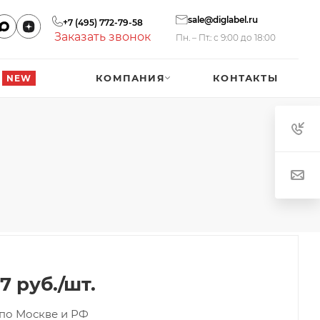
sale@diglabel.ru
+7 (495) 772-79-58
Заказать звонок
Пн. – Пт.: с 9:00 до 18:00
КОМПАНИЯ
КОНТАКТЫ
NEW
97
руб.
/шт.
 по Москве и РФ