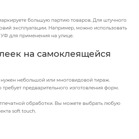
 маркируете большую партию товаров. Для штучного
ловий эксплуатации. Например, можно использовать
 УФ для применения на улице.
клеек на самоклеящейся
м нужен небольшой или многовидовой тираж.
о требует предварительного изготовления форм.
стпечатной обработки. Вы можете выбрать любую
та soft touch.