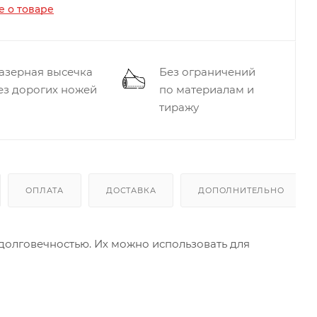
 о товаре
азерная высечка
Без ограничений
ез дорогих ножей
по материалам и
тиражу
ОПЛАТА
ДОСТАВКА
ДОПОЛНИТЕЛЬНО
долговечностью. Их можно использовать для