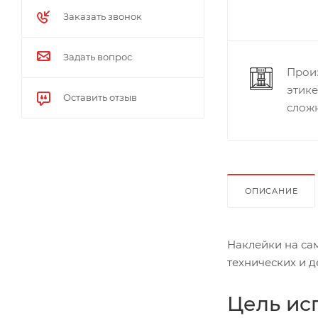
Заказать звонок
Задать вопрос
Прои
этик
Оставить отзыв
слож
ОПИСАНИЕ
Наклейки на са
технических и д
Цель ис