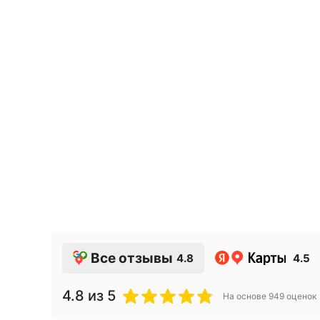
Защитные на
3.32
руб.
Все отзывы
4.8
4.5
4.8
из 5
На основе
949
оценок