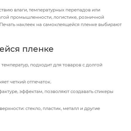
ствию влаги, температурных перепадов или
угой промышленности, логистике, розничной
 Печать наклеек на самоклеящейся пленке выбирают
ейся пленке
 температур, подходит для товаров с долгой
яет четкий отпечаток.
актуре, эффектам, позволяют создавать стикеры
рхности: стекло, пластик, металл и другие