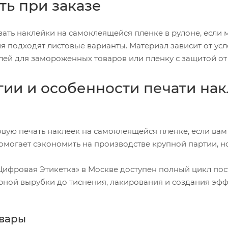
ть при заказе
зать наклейки на самоклеящейся пленке в рулоне, если
я подходят листовые варианты. Материал зависит от ус
лей для замороженных товаров или пленку с защитой от
гии и особенности печати на
вую печать наклеек на самоклеящейся пленке, если ва
омогает сэкономить на производстве крупной партии, н
Цифровая Этикетка» в Москве доступен полный цикл по
рной вырубки до тиснения, лакирования и создания эффек
вары