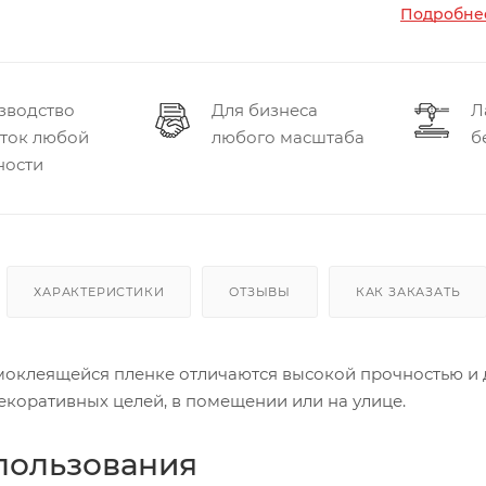
Подробнее
зводство
Для бизнеса
Л
еток любой
любого масштаба
б
ности
ХАРАКТЕРИСТИКИ
ОТЗЫВЫ
КАК ЗАКАЗАТЬ
моклеящейся пленке отличаются высокой прочностью и 
екоративных целей, в помещении или на улице.
пользования