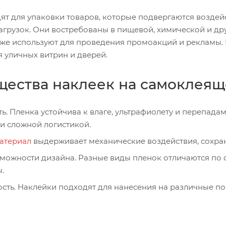
ят для упаковки товаров, которые подвергаются воздей
агрузок. Они востребованы в пищевой, химической и др
акже используют для проведения промоакций и рекламы.
 уличных витрин и дверей.
ества наклеек на самоклеящ
ь. Пленка устойчива к влаге, ультрафиолету и перепадам
и сложной логистикой.
атериал
выдерживает механические воздействия, сохран
ожности дизайна. Разные виды пленок отличаются по ф
.
сть. Наклейки подходят для нанесения на различные пове