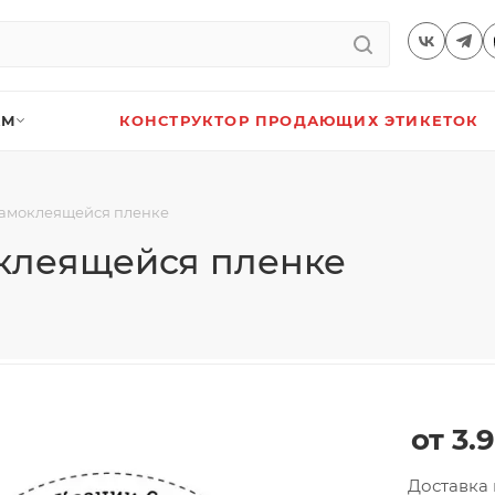
АМ
КОНСТРУКТОР ПРОДАЮЩИХ ЭТИКЕТОК
самоклеящейся пленке
оклеящейся пленке
3.
Доставка