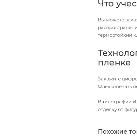
Что учес
Вы можете зака
распространени
термостойкий к
Техноло
пленке
Закажите цифро
Флексопечать п
В типографии «
отделку от фигу
Похожие то