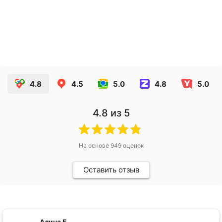
Этикетки на специи
4.21
руб.
ЗАКАЗАТЬ
4.8
4.5
5.0
4.8
5.0
4.8
из 5
На основе
949
оценок
Оставить отзыв
Алина Б.